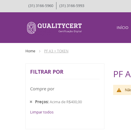
(31) 3166-5960
(31) 3166-5993
INÍCIO
Home
PF A3 + TOKEN
FILTRAR POR
PF 
Compre por
Não
Preços
Acima de R$400,00
Limpar todos