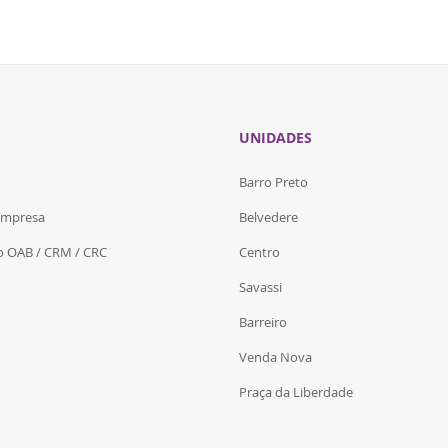
UNIDADES
Barro Preto
Empresa
Belvedere
do OAB / CRM / CRC
Centro
Savassi
Barreiro
Venda Nova
Praça da Liberdade